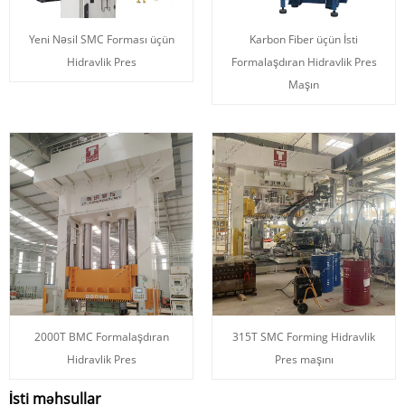
Yeni Nəsil SMC Forması üçün
Karbon Fiber üçün İsti
Hidravlik Pres
Formalaşdıran Hidravlik Pres
Maşın
2000T BMC Formalaşdıran
315T SMC Forming Hidravlik
Hidravlik Pres
Pres maşını
İsti məhsullar