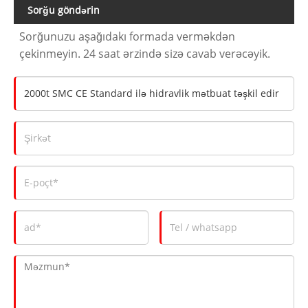
Sorğu göndərin
Sorğunuzu aşağıdakı formada verməkdən
çekinmeyin. 24 saat ərzində sizə cavab verəcəyik.