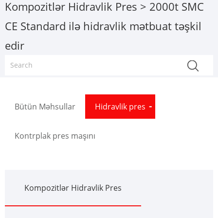
Kompozitlər Hidravlik Pres
> 2000t SMC
CE Standard ilə hidravlik mətbuat təşkil
edir
Bütün Məhsullar
Hidravlik pres
Kontrplak pres maşını
Kompozitlər Hidravlik Pres