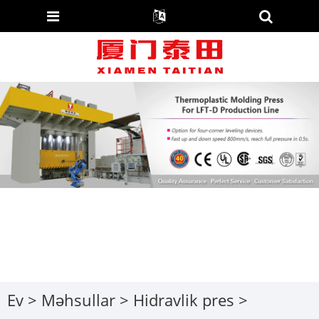
Ev
>
Məhsullar
>
Hidravlik pres
>