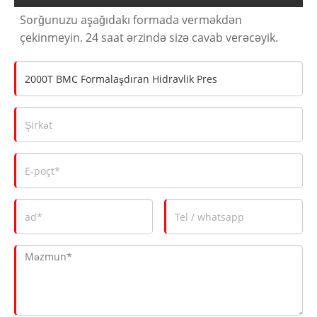
Sorğunuzu aşağıdakı formada verməkdən
çekinmeyin. 24 saat ərzində sizə cavab verəcəyik.