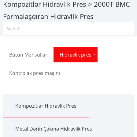
Kompozitlər Hidravlik Pres
> 2000T BMC
Formalaşdıran Hidravlik Pres
Bütün Məhsullar
Hidravlik pres
Kontrplak pres maşını
Kompozitlər Hidravlik Pres
Metal Dərin Çəkmə Hidravlik Pres