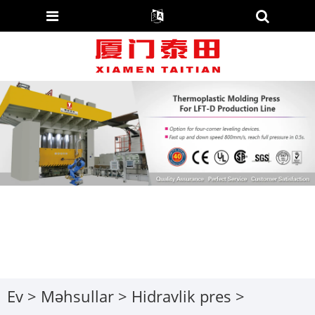
Ev
>
Məhsullar
>
Hidravlik pres
>