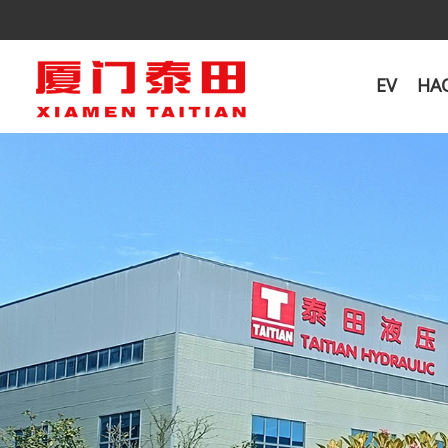
EV
HA