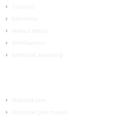
Tariximiz
Fabrikimiz
Məhsul tətbiqi
Sertifikatımız
İstehsalat avadanlığı
MƏHSULLAR
Hidravlik pres
Kontrplak pres maşını