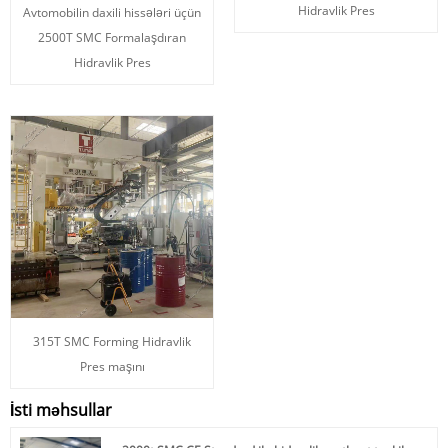
Hidravlik Pres
Avtomobilin daxili hissələri üçün
2500T SMC Formalaşdıran
Hidravlik Pres
315T SMC Forming Hidravlik
Pres maşını
İsti məhsullar