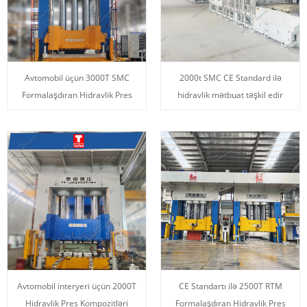
Avtomobil üçün 3000T SMC
2000t SMC CE Standard ilə
Formalaşdıran Hidravlik Pres
hidravlik mətbuat təşkil edir
Avtomobil interyeri üçün 2000T
CE Standartı ilə 2500T RTM
Hidravlik Pres Kompozitləri
Formalaşdıran Hidravlik Pres