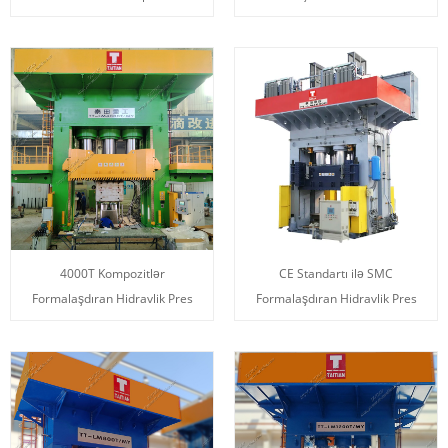
4000T Kompozitlər
CE Standartı ilə SMC
Formalaşdıran Hidravlik Pres
Formalaşdıran Hidravlik Pres