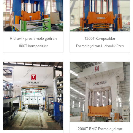
Hidravlik pres əmələ gətirən
1200T Kompozitlər
800T kompozitlər
Formalaşdıran Hidravlik Pres
2000T BMC Formalaşdıran