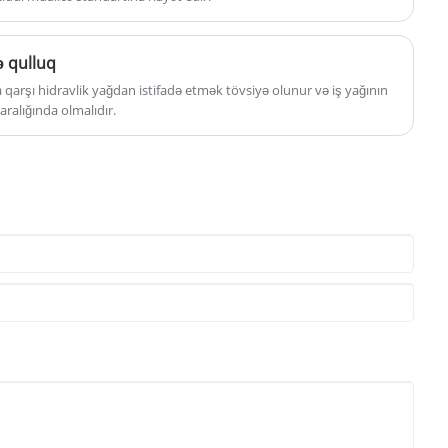
ə qulluq
qarşı hidravlik yağdan istifadə etmək tövsiyə olunur və iş yağının
aralığında olmalıdır.