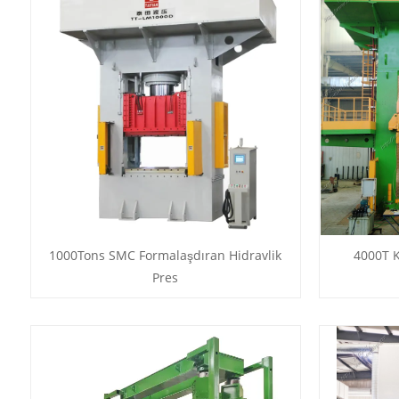
1000Tons SMC Formalaşdıran Hidravlik
4000T K
Pres