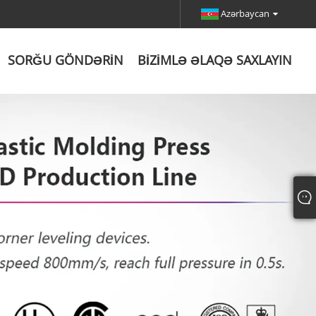
Azərbaycan
SORĞU GÖNDƏRIN
BIZIMLƏ ƏLAQƏ SAXLAYIN