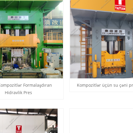
ompozitlər Formalaşdıran
Kompozitlər üçün su çəni p
Hidravlik Pres