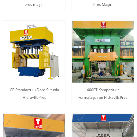
pres maşını
Pres Maşın
CE Standartı ilə Dörd Sütunlu
4000T Kompozitlər
Hidravlik Pres
Formalaşdıran Hidravlik Pres