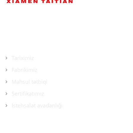
HAQQIMIZDA
Tariximiz
Fabrikimiz
Məhsul tətbiqi
Sertifikatımız
İstehsalat avadanlığı
MƏHSULLAR