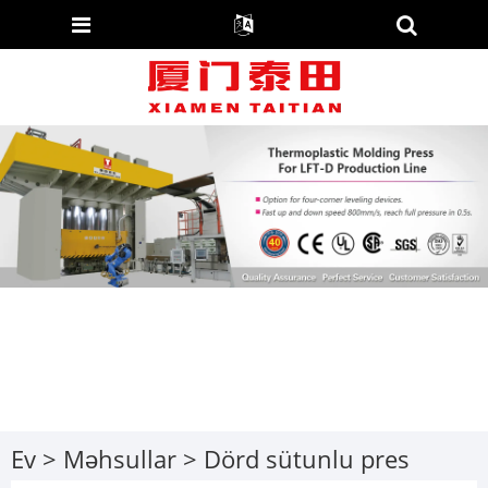
Ev
>
Məhsullar
>
Dörd sütunlu pres