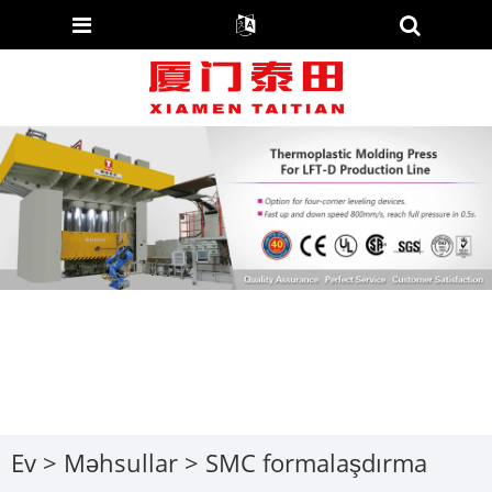
Ev
>
Məhsullar
>
SMC formalaşdırma