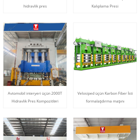
hidravlik pres
Kalıplama Presi
Avtomobil interyeri üçün 2000T
Velosiped üçün Karbon Fiber İsti
Hidravlik Pres Kompozitləri
formalaşdırma maşını