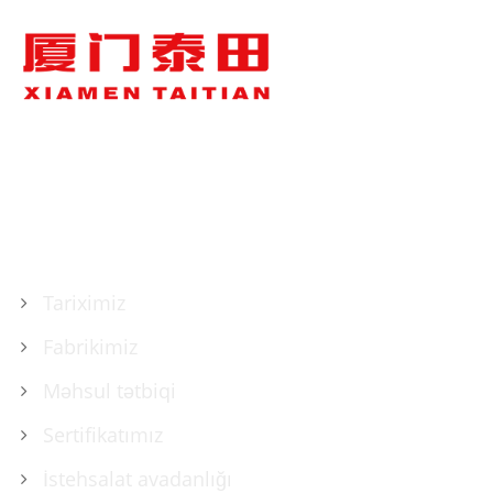
HAQQIMIZDA
Tariximiz
Fabrikimiz
Məhsul tətbiqi
Sertifikatımız
İstehsalat avadanlığı