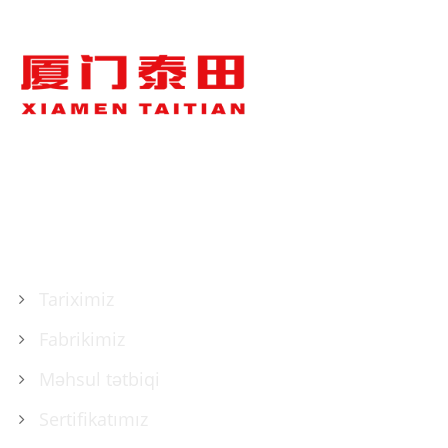
HAQQIMIZDA
Tariximiz
Fabrikimiz
Məhsul tətbiqi
Sertifikatımız