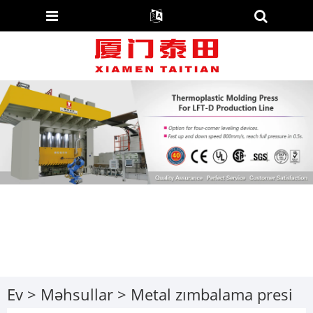
Ev
>
Məhsullar
>
Metal zımbalama presi