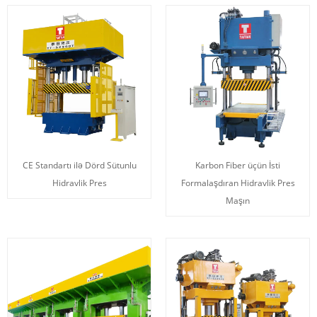
CE Standartı ilə Dörd Sütunlu
Karbon Fiber üçün İsti
Hidravlik Pres
Formalaşdıran Hidravlik Pres
Maşın